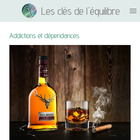
Passer
Les clés de l'équilibre
au
contenu
principal
Addictions et dépendances