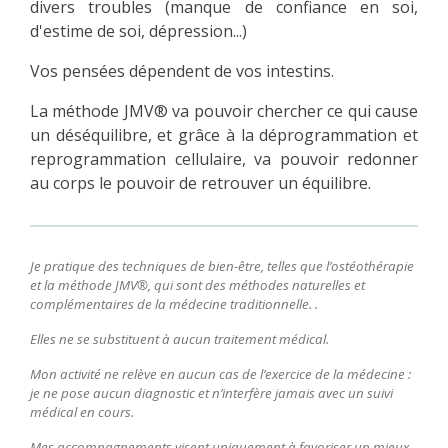
divers troubles (manque de confiance en soi,
d'estime de soi, dépression...)
Vos pensées dépendent de vos intestins.
La méthode JMV® va pouvoir chercher ce qui cause
un déséquilibre, et grâce à la déprogrammation et
reprogrammation cellulaire, va pouvoir redonner
au corps le pouvoir de retrouver un équilibre.
Je pratique des techniques de bien-être, telles que l’ostéothérapie
et la méthode JMV®, qui sont des méthodes naturelles et
complémentaires de la médecine traditionnelle. .
Elles ne se substituent à aucun traitement médical.
Mon activité ne relève en aucun cas de l’exercice de la médecine :
j
e ne pose aucun diagnostic et n’interfère jamais avec un suivi
médical en cours.
Mes accompagnements visent uniquement à favoriser un mieux-